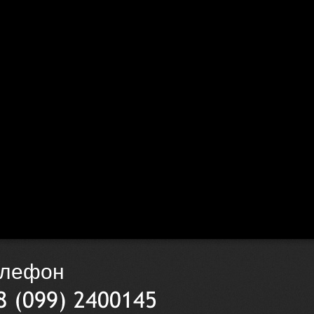
елефон