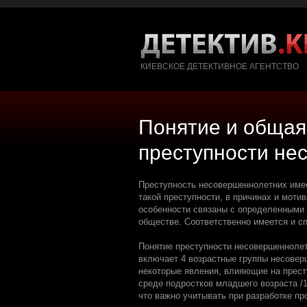
КИЕВСКОЕ ДЕТЕКТИВНОЕ АГЕНТСТВО
Понятие и общая
преступности не
Преступность несовершеннолетних имее
такой преступности, в причинах и мот
особенности связаны с определенными 
обществе. Соответственно имеется и с
Понятие преступности несовершеннолет
включает 4 возрастные группы несоверше
некоторые явления, влияющие на прест
среде подростков младшего возраста /10
что важно учитывать при разработке п