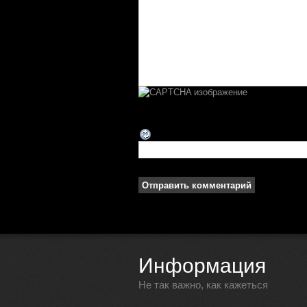
Информация
Не так важно, как кажеться