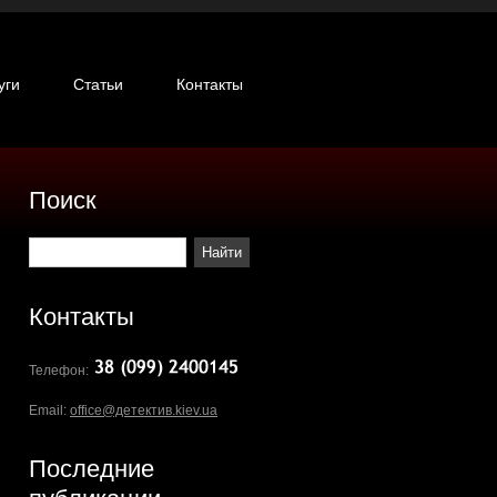
уги
Статьи
Контакты
Поиск
Контакты
Телефон:
Email:
office@детектив.kiev.ua
Последние